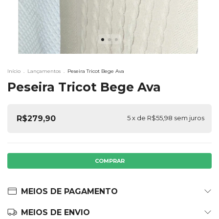
Início
.
Lançamentos
.
Peseira Tricot Bege Ava
Peseira Tricot Bege Ava
R$279,90
5
x de
R$55,98
sem juros
MEIOS DE PAGAMENTO
MEIOS DE ENVIO