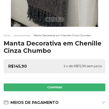
Início
.
Lançamentos
.
Manta Decorativa em Chenille Cinza Chumbo
Manta Decorativa em Chenille
Cinza Chumbo
R$145,90
2
x de
R$72,95
sem juros
MEIOS DE PAGAMENTO