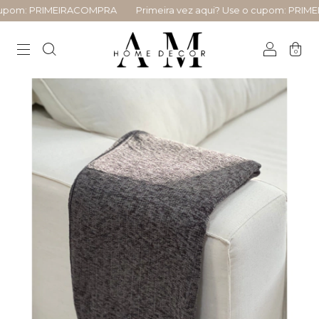
upom: PRIMEIRACOMPRA
Primeira vez aqui? Use o cupom: PRIME
0