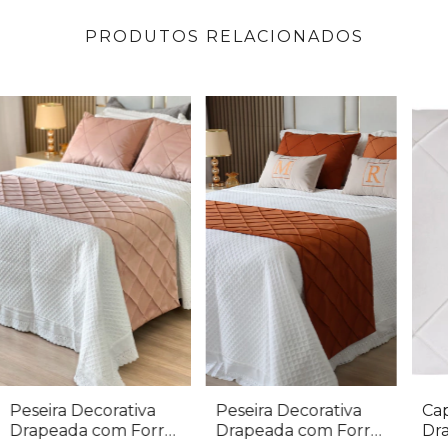
PRODUTOS RELACIONADOS
Peseira Decorativa
Peseira Decorativa
Ca
Drapeada com Forro
Drapeada com Forro
Dr