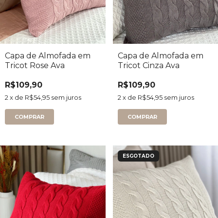
Capa de Almofada em
Capa de Almofada em
Tricot Rose Ava
Tricot Cinza Ava
R$109,90
R$109,90
2
x de
R$54,95
sem juros
2
x de
R$54,95
sem juros
ESGOTADO