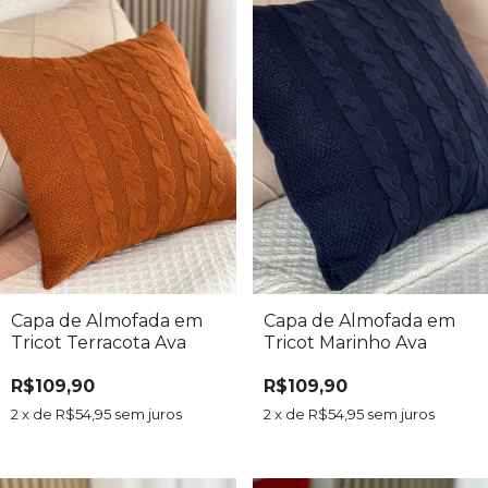
Capa de Almofada em
Capa de Almofada em
Tricot Terracota Ava
Tricot Marinho Ava
R$109,90
R$109,90
2
x de
R$54,95
sem juros
2
x de
R$54,95
sem juros