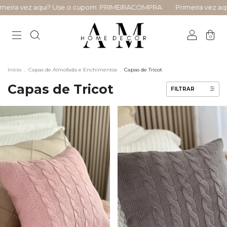
a vez aqui? Use o cupom: PRIMEIRACOMPRA
Primeira vez aqui?
0
Início
.
Capas de Almofada e Enchimentos
.
Capas de Tricot
Capas de Tricot
FILTRAR