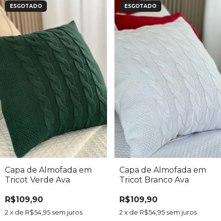
ESGOTADO
ESGOTADO
Capa de Almofada em
Capa de Almofada em
Tricot Verde Ava
Tricot Branco Ava
R$109,90
R$109,90
2
x de
R$54,95
sem juros
2
x de
R$54,95
sem juros