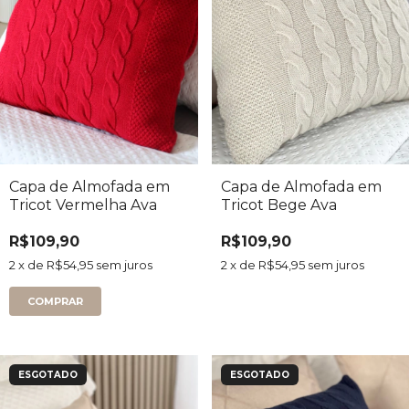
Capa de Almofada em
Capa de Almofada em
Tricot Vermelha Ava
Tricot Bege Ava
R$109,90
R$109,90
2
x de
R$54,95
sem juros
2
x de
R$54,95
sem juros
ESGOTADO
ESGOTADO