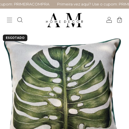
cupom: PRIMEIRACOMPRA
Primeira vez aqui? Use o cupom: PRIM
0
ESGOTADO