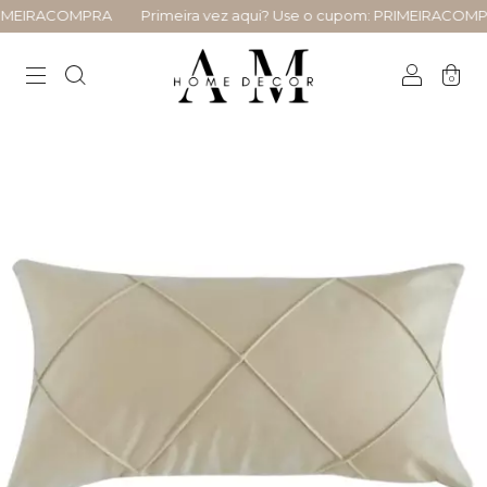
IMEIRACOMPRA
Primeira vez aqui? Use o cupom: PRIMEIRACOMPR
0