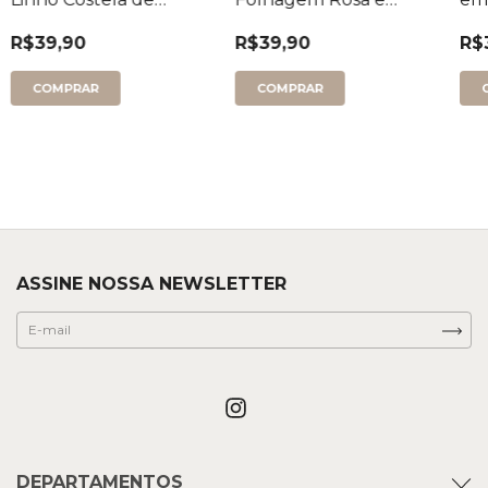
Adão Retangular
Verde
R$39,90
R$39,90
R$
ASSINE NOSSA NEWSLETTER
DEPARTAMENTOS