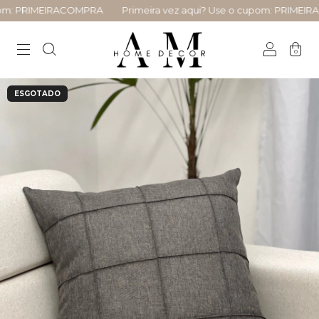
m: PRIMEIRACOMPRA
Primeira vez aqui? Use o cupom: PRIMEIRA
0
ESGOTADO